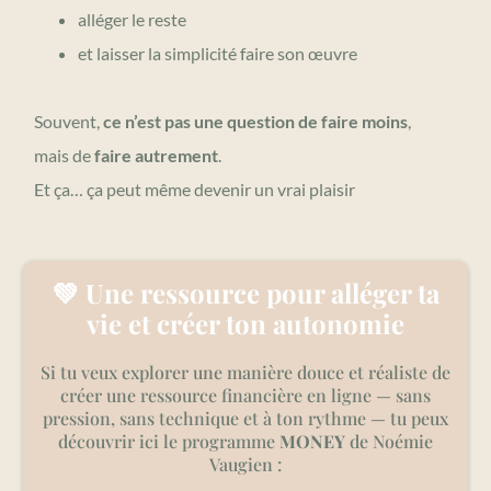
alléger le reste
et laisser la simplicité faire son œuvre
Souvent,
ce n’est pas une question de faire moins
,
mais de
faire autrement
.
Et ça… ça peut même devenir un vrai plaisir
💚 Une ressource pour alléger ta
vie et créer ton autonomie
Si tu veux explorer une manière douce et réaliste de
créer une ressource financière en ligne — sans
pression, sans technique et à ton rythme — tu peux
découvrir ici le programme
MONEY
de Noémie
Vaugien :