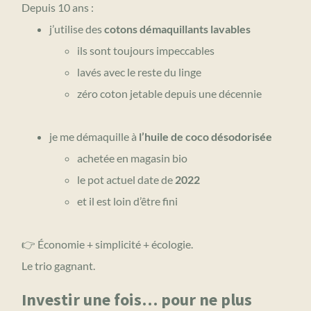
Depuis 10 ans :
j’utilise des
cotons démaquillants lavables
ils sont toujours impeccables
lavés avec le reste du linge
zéro coton jetable depuis une décennie
je me démaquille à
l’huile de coco désodorisée
achetée en magasin bio
le pot actuel date de
2022
et il est loin d’être fini
👉 Économie + simplicité + écologie.
Le trio gagnant.
Investir une fois… pour ne plus