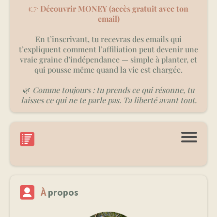
👉
Découvrir MONEY (accès gratuit avec ton
email)
En t’inscrivant, tu recevras des emails qui
t’expliquent comment l’affiliation peut devenir une
vraie graine d’indépendance — simple à planter, et
qui pousse même quand la vie est chargée.
🌿
Comme toujours : tu prends ce qui résonne, tu
laisses ce qui ne te parle pas. Ta liberté avant tout.
À
propos