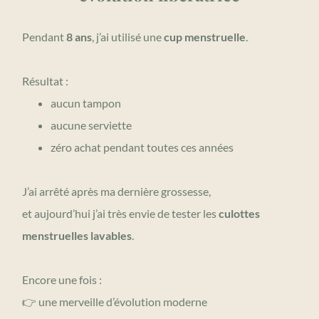
Pendant
8 ans
, j’ai utilisé une
cup menstruelle
.
Résultat :
aucun tampon
aucune serviette
zéro achat pendant toutes ces années
J’ai arrêté après ma dernière grossesse,
et aujourd’hui j’ai très envie de tester les
culottes
menstruelles lavables
.
Encore une fois :
👉 une merveille d’évolution moderne