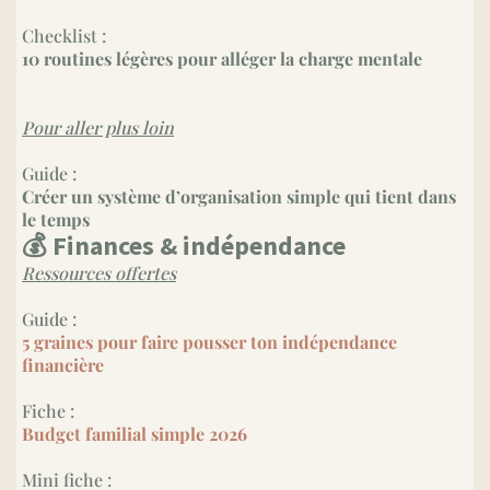
Checklist :
10 routines légères pour alléger la charge mentale
Pour aller plus loin
Guide :
Créer un système d’organisation simple qui tient dans
le temps
💰 Finances & indépendance
Ressources offertes
Guide :
5 graines pour faire pousser ton indépendance
financière
Fiche :
Budget familial simple 2026
Mini fiche :