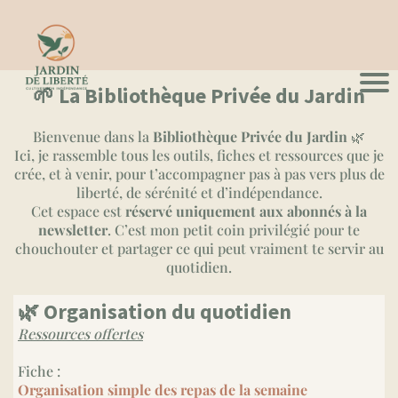
🌱 La Bibliothèque Privée du Jardin
Bienvenue dans la
Bibliothèque Privée du Jardin
🌿
Ici, je rassemble tous les outils, fiches et ressources que je
crée, et à venir, pour t’accompagner pas à pas vers plus de
liberté, de sérénité et d’indépendance.
Cet espace est
réservé uniquement aux abonnés à la
newsletter
. C’est mon petit coin privilégié pour te
chouchouter et partager ce qui peut vraiment te servir au
quotidien.
🌿 Organisation du quotidien
Ressources offertes
Fiche :
Organisation simple des repas de la semaine