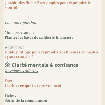
3 habitudes financières simples pour reprendre le
contrôle
Pour aller plus loin
Mini-programme :
Planter les bases de sa liberté financière
workbook :
Guide pratique pour reprendre ses finances en main à
35 ans et au-delà
🌼 Clarté mentale & confiance
Ressources offertes
Exercice :
Clarifier ce que tu veux vraiment
Fiche :
Sortir de la comparaison