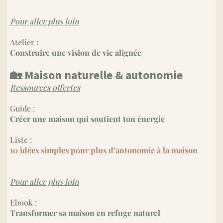
Pour aller plus loin
Atelier :
Construire une vision de vie alignée
🏡 Maison naturelle & autonomie
Ressources offertes
Guide :
Créer une maison qui soutient ton énergie
Liste :
10 idées simples pour plus d’autonomie à la maison
Pour aller plus loin
Ebook :
Transformer sa maison en refuge naturel