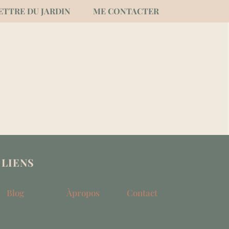
ETTRE DU JARDIN
ME CONTACTER
LIENS
Blog
Àpropos
Contact